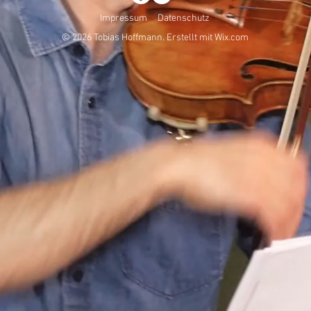
Impressum
Datenschutz
© 2026 Tobias Hoffmann. Erstellt mit
Wix.com