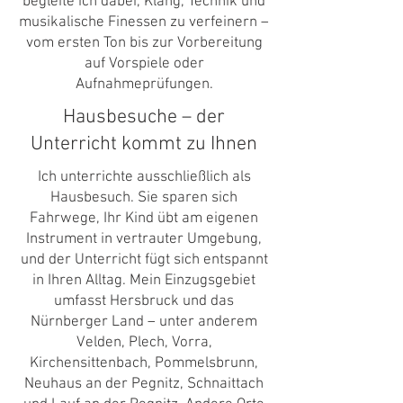
begleite ich dabei, Klang, Technik und
musikalische Finessen zu verfeinern –
vom ersten Ton bis zur Vorbereitung
auf Vorspiele oder
Aufnahmeprüfungen.
Hausbesuche – der
Unterricht kommt zu Ihnen
Ich unterrichte ausschließlich als
Hausbesuch. Sie sparen sich
Fahrwege, Ihr Kind übt am eigenen
Instrument in vertrauter Umgebung,
und der Unterricht fügt sich entspannt
in Ihren Alltag. Mein Einzugsgebiet
umfasst Hersbruck und das
Nürnberger Land – unter anderem
Velden, Plech, Vorra,
Kirchensittenbach, Pommelsbrunn,
Neuhaus an der Pegnitz, Schnaittach