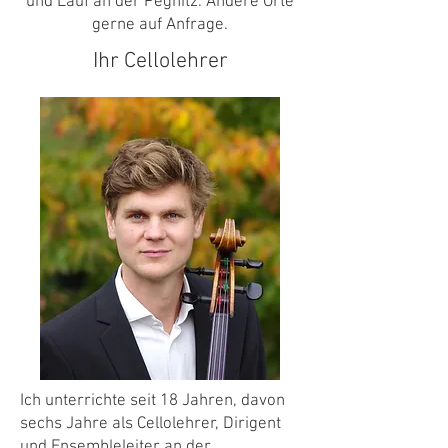
und Lauf an der Pegnitz. Andere Orte
gerne auf Anfrage.
Ihr Cellolehrer
Ich unterrichte seit 18 Jahren, davon
sechs Jahre als Cellolehrer, Dirigent
und Ensembleleiter an der