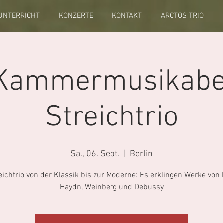
UNTERRICHT
KONZERTE
KONTAKT
ARCTOS TRIO
 Kammermusikabe
Streichtrio
Sa., 06. Sept.
  |  
Berlin
eichtrio von der Klassik bis zur Moderne: Es erklingen Werke von 
Haydn, Weinberg und Debussy