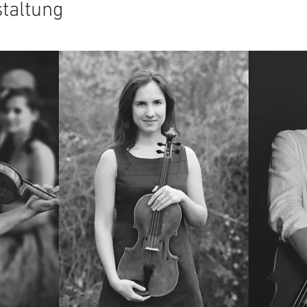
staltung