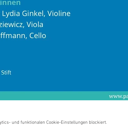
ics- und funktionalen Cookie-Einstellungen blockiert.