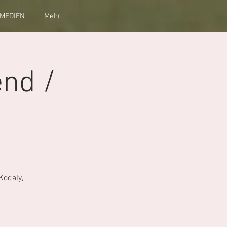
MEDIEN
Mehr
nd /
Kodaly,