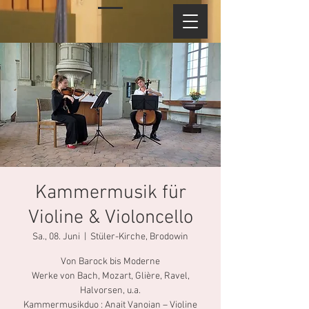
Kammermusik für
Violine & Violoncello
Sa., 08. Juni
  |  
Stüler-Kirche, Brodowin
Von Barock bis Moderne
Werke von Bach, Mozart, Glière, Ravel,
Halvorsen, u.a.
Kammermusikduo : Anait Vanoian – Violine