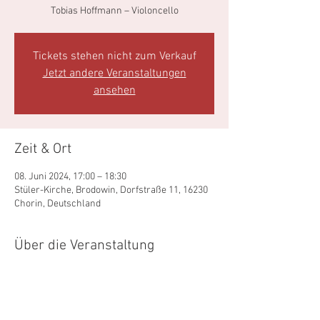
Tobias Hoffmann – Violoncello
Tickets stehen nicht zum Verkauf
Jetzt andere Veranstaltungen
ansehen
Zeit & Ort
08. Juni 2024, 17:00 – 18:30
Stüler-Kirche, Brodowin, Dorfstraße 11, 16230
Chorin, Deutschland
Über die Veranstaltung
http://www.kirchensommer-brodowin.de/