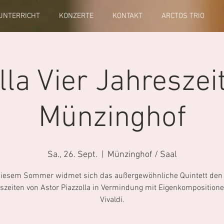
UNTERRICHT
KONZERTE
KONTAKT
ARCTOS TRIO
lla Vier Jahresze
Münzinghof
Sa., 26. Sept.
  |  
Münzinghof / Saal
diesem Sommer widmet sich das außergewöhnliche Quintett den 
szeiten von Astor Piazzolla in Vermindung mit Eigenkomposition
Vivaldi.