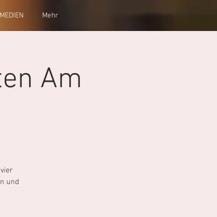
MEDIEN
Mehr
iten Am
vier
en und